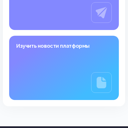
Изучить новости платформы