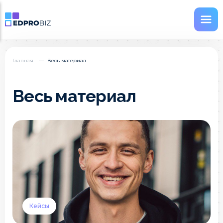
Главная
Весь материал
Весь материал
Кейсы