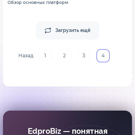
Обзор основных платформ
Загрузить ещё
Назад
1
2
3
4
EdproBiz — понятная