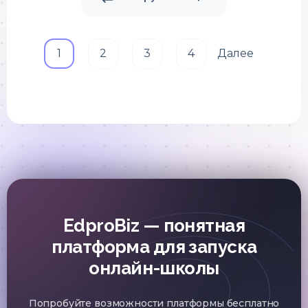
1
2
3
4
Далее
EdproBiz — понятная
платформа для запуска
онлайн-школы
Попробуйте возможности платформы бесплатно