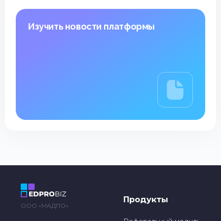
Изучить новости платформы
Продукты
ООО «МАДПО»