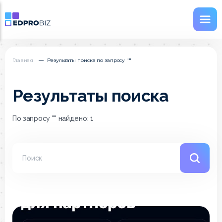
Главная
Результаты поиска по запросу "
"
Результаты поиска
По запросу "" найдено: 1