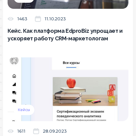
1463
11.10.2023
Кейс. Как платформа EdproBiz упрощает и
ускоряет работу CRM-маркетологам
Кейсы
1611
28.09.2023