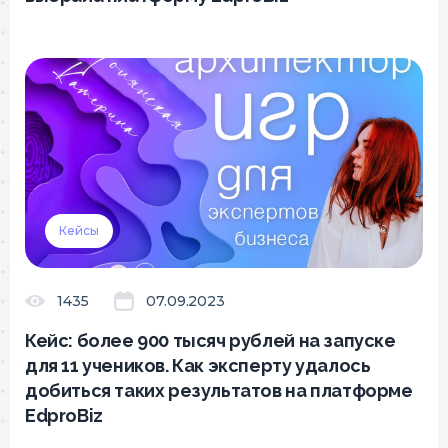
Кейсы
1435
07.09.2023
Кейс: более 900 тысяч рублей на запуске
для 11 учеников. Как эксперту удалось
добиться таких результатов на платформе
EdproBiz