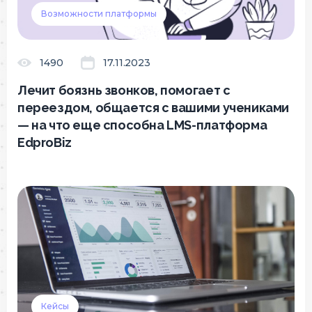
Возможности платформы
1490
17.11.2023
Лечит боязнь звонков, помогает с
переездом, общается с вашими учениками
— на что еще способна LMS-платформа
EdproBiz
Кейсы