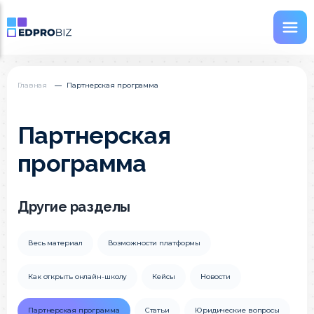
Главная
Партнерская программа
Партнерская
программа
Другие разделы
Весь материал
Возможности платформы
Как открыть онлайн-школу
Кейсы
Новости
Партнерская программа
Статьи
Юридические вопросы