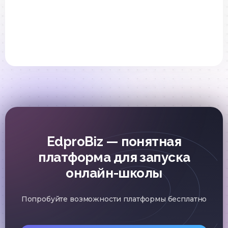
EdproBiz — понятная
платформа для запуска
онлайн-школы
Попробуйте возможности платформы бесплатно