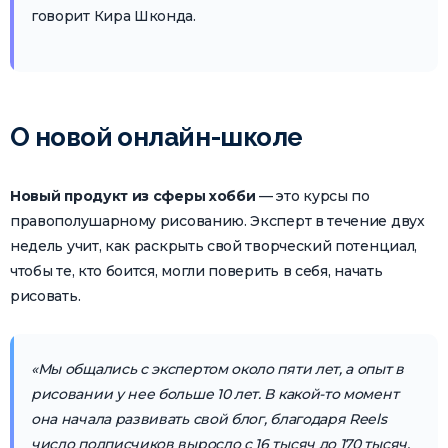
говорит Кира Шконда.
О новой онлайн-школе
Новый продукт из сферы хобби
— это курсы по
правополушарному рисованию. Эксперт в течение двух
недель учит, как раскрыть свой творческий потенциал,
чтобы те, кто боится, могли поверить в себя, начать
рисовать.
«Мы общались с экспертом около пяти лет, а опыт в
рисовании у нее больше 10 лет. В какой-то момент
она начала развивать свой блог, благодаря Reels
число подписчиков выросло с 16 тысяч до 170 тысяч.